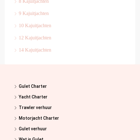
8 Kajuitjachten
9 Kajuitjachten
10 Kajuitjachten
12 Kajuitjachten
14 Kajuitjachten
Gulet Charter
Yacht Charter
Trawler verhuur
Motorjacht Charter
Gulet verhuur
Wat is Gulet