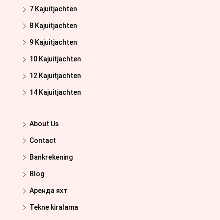
7 Kajuitjachten
8 Kajuitjachten
9 Kajuitjachten
10 Kajuitjachten
12 Kajuitjachten
14 Kajuitjachten
About Us
Contact
Bankrekening
Blog
Аренда яхт
Tekne kiralama