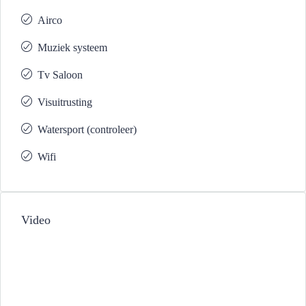
Airco
Muziek systeem
Tv Saloon
Visuitrusting
Watersport (controleer)
Wifi
Video