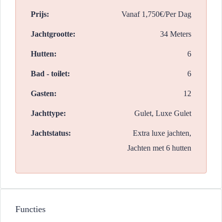
Prijs:
Vanaf
1,750€/Per Dag
Jachtgrootte:
34 Meters
Hutten:
6
Bad - toilet:
6
Gasten:
12
Jachttype:
Gulet, Luxe Gulet
Jachtstatus:
Extra luxe jachten,
Jachten met 6 hutten
Functies