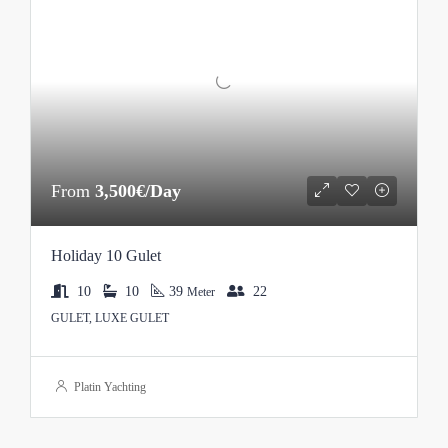
From
3,500€/Day
Holiday 10 Gulet
10
10
39
22
Meter
GULET, LUXE GULET
Platin Yachting