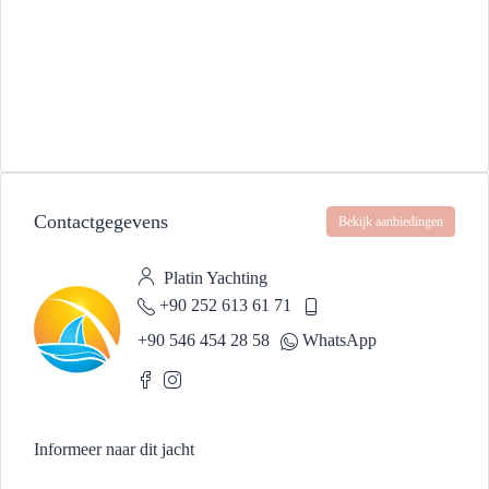
Contactgegevens
Bekijk aanbiedingen
Platin Yachting
+90 252 613 61 71
+90 546 454 28 58
WhatsApp
Informeer naar dit jacht