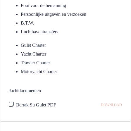
Fooi voor de bemanning
Persoonlijke uitgaven en verzoeken
B.T.W.
Luchthaventransfers
Gulet Charter
Yacht Charter
Trawler Charter
Motoryacht Charter
Jachtdocumenten
Berrak Su Gulet PDF
DOWNLOAD