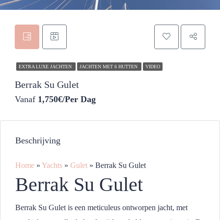
EXTRA LUXE JACHTEN
JACHTEN MET 6 HUTTEN
VIDEO
Berrak Su Gulet
Vanaf
1,750€/Per Dag
Beschrijving
Home
»
Yachts
»
Gulet
»
Berrak Su Gulet
Berrak Su Gulet
Berrak Su Gulet is een meticuleus ontworpen jacht, met