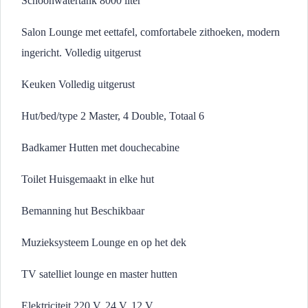
Schoonwatertank 8000 liter
Salon Lounge met eettafel, comfortabele zithoeken, modern
ingericht. Volledig uitgerust
Keuken Volledig uitgerust
Hut/bed/type 2 Master, 4 Double, Totaal 6
Badkamer Hutten met douchecabine
Toilet Huisgemaakt in elke hut
Bemanning hut Beschikbaar
Muzieksysteem Lounge en op het dek
TV satelliet lounge en master hutten
Elektriciteit 220 V, 24 V, 12 V.