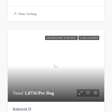
Platin Yachting
JACHTEN MET 8 HUTTEN
LUXE JACHTEN
Vanaf
1,875€/Per Dag
Bahriyeli D