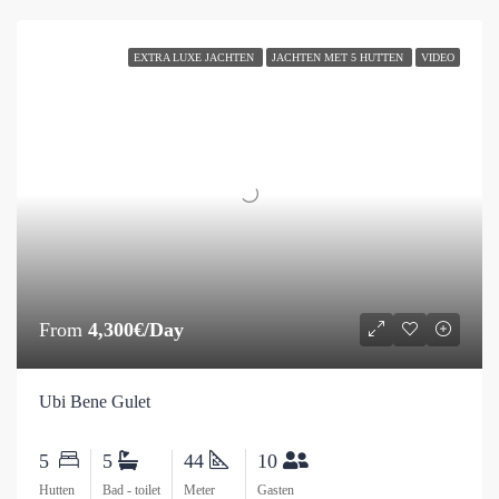
EXTRA LUXE JACHTEN
JACHTEN MET 5 HUTTEN
VIDEO
From
4,300€/Day
Ubi Bene Gulet
5
5
44
10
Hutten
Bad - toilet
Meter
Gasten