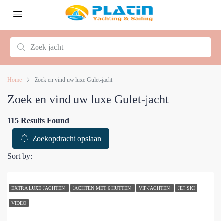
Home
Zoek en vind uw luxe Gulet-jacht
Zoek en vind uw luxe Gulet-jacht
115 Results Found
Zoekopdracht opslaan
Sort by:
EXTRA LUXE JACHTEN
JACHTEN MET 6 HUTTEN
VIP-JACHTEN
JET SKI
VIDEO