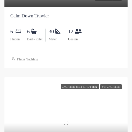
Calm Down Trawler
6
6
30
12
Hutten
Bad - toilet
Meter
Gasten
Platin Yachting
JACHTEN MET 5 HUTTEN
VIP-JACHTEN