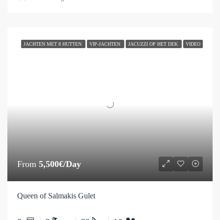
JACHTEN MET 8 HUTTEN
VIP-JACHTEN
JACUZZI OP HET DEK
VIDEO
From
5,500€/Day
Queen of Salmakis Gulet