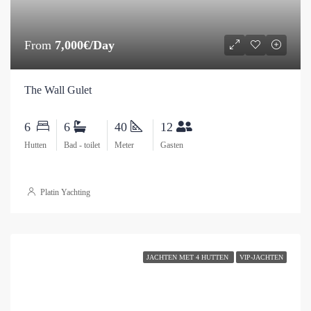
From
7,000€/Day
The Wall Gulet
6
6
40
12
Hutten
Bad - toilet
Meter
Gasten
Platin Yachting
JACHTEN MET 4 HUTTEN
VIP-JACHTEN