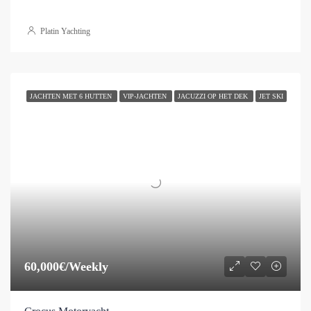
Platin Yachting
JACHTEN MET 6 HUTTEN
VIP-JACHTEN
JACUZZI OP HET DEK
JET SKI
60,000€/Weekly