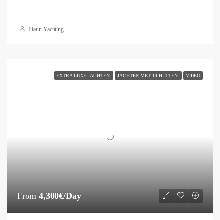
Platin Yachting
EXTRA LUXE JACHTEN
JACHTEN MET 14 HUTTEN
VIDEO
From
4,300€/Day