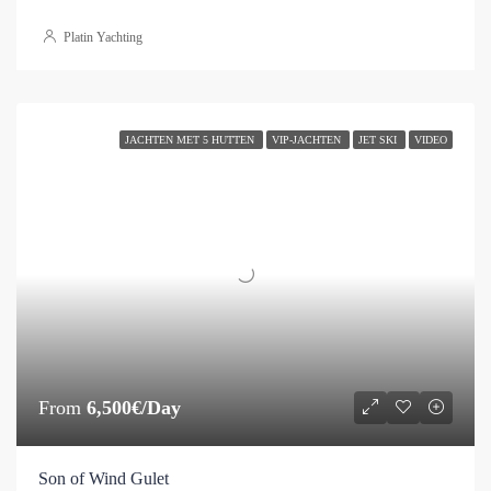
Platin Yachting
JACHTEN MET 5 HUTTEN
VIP-JACHTEN
JET SKI
VIDEO
From
6,500€/Day
Son of Wind Gulet