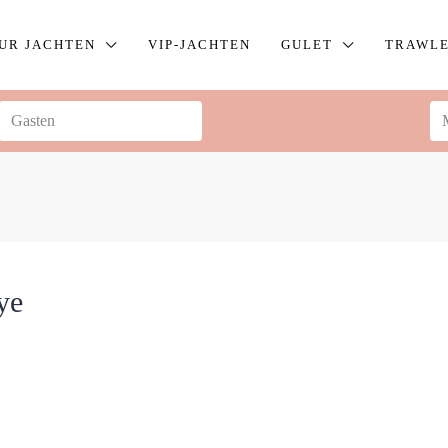
UR JACHTEN
VIP-JACHTEN
GULET
TRAWL
ye