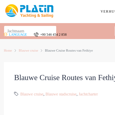
VERHU
LANGUAGE
+90 546 454 2 858
Home
Blauwe cruise
Blauwe Cruise Routes van Fethiye
Blauwe Cruise Routes van Fethi
Blauwe cruise
,
Blauwe stadscruise
,
Jachtcharter