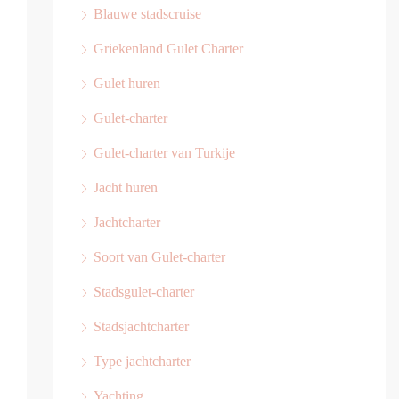
Blauwe stadscruise
Griekenland Gulet Charter
Gulet huren
Gulet-charter
Gulet-charter van Turkije
Jacht huren
Jachtcharter
Soort van Gulet-charter
Stadsgulet-charter
Stadsjachtcharter
Type jachtcharter
Yachting