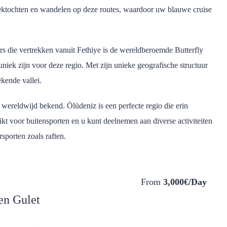
rektochten en wandelen op deze routes, waardoor uw blauwe cruise
rs die vertrekken vanuit Fethiye is de wereldberoemde Butterfly
uniek zijn voor deze regio. Met zijn unieke geografische structuur
kende vallei.
wereldwijd bekend. Ölüdeniz is een perfecte regio die erin
ikt voor buitensporten en u kunt deelnemen aan diverse activiteiten
rsporten zoals raften.
From
3,000€/Day
en Gulet