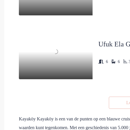
Ufuk Ela G
6
6
L
Kayaköy Kayaköy is een van de punten op een blauwe cruise d
waarden kunt tegenkomen. Met een geschiedenis van 5.000 jaa