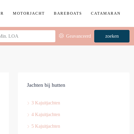
ER
MOTORJACHT
BAREBOATS
CATAMARAN
Geavanceerd
zoeken
Jachten bij hutten
3 Kajuitjachten
4 Kajuitjachten
5 Kajuitjachten