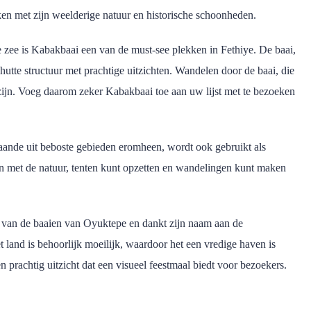
en met zijn weelderige natuur en historische schoonheden.
 zee is Kabakbaai een van de must-see plekken in Fethiye. De baai,
utte structuur met prachtige uitzichten. Wandelen door de baai, die
g zijn. Voeg daarom zeker Kabakbaai toe aan uw lijst met te bezoeken
taande uit beboste gebieden eromheen, wordt ook gebruikt als
n met de natuur, tenten kunt opzetten en wandelingen kunt maken
n van de baaien van Oyuktepe en dankt zijn naam aan de
 land is behoorlijk moeilijk, waardoor het een vredige haven is
prachtig uitzicht dat een visueel feestmaal biedt voor bezoekers.