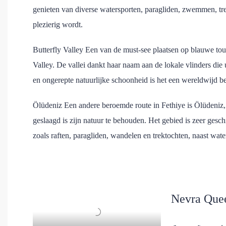
genieten van diverse watersporten, paragliden, zwemmen, t
plezierig wordt.
Butterfly Valley Een van de must-see plaatsen op blauwe tou
Valley. De vallei dankt haar naam aan de lokale vlinders die 
en ongerepte natuurlijke schoonheid is het een wereldwijd be
Ölüdeniz Een andere beroemde route in Fethiye is Ölüdeniz, 
geslaagd is zijn natuur te behouden. Het gebied is zeer gesch
zoals raften, paragliden, wandelen en trektochten, naast wate
Nevra Que