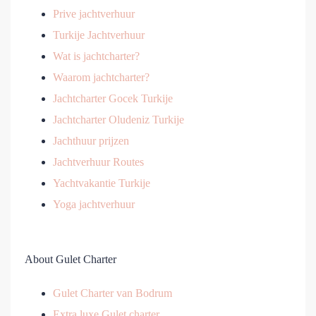
Prive jachtverhuur
Turkije Jachtverhuur
Wat is jachtcharter?
Waarom jachtcharter?
Jachtcharter Gocek Turkije
Jachtcharter Oludeniz Turkije
Jachthuur prijzen
Jachtverhuur Routes
Yachtvakantie Turkije
Yoga jachtverhuur
About Gulet Charter
Gulet Charter van Bodrum
Extra luxe Gulet charter