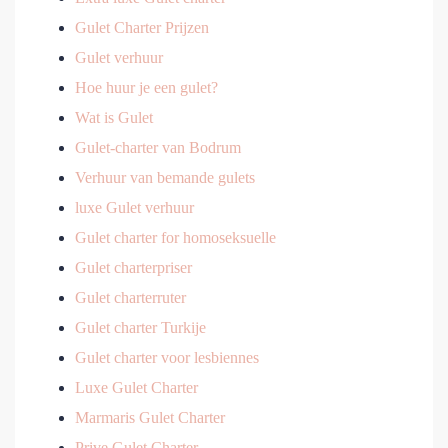
Gulet Charter Prijzen
Gulet verhuur
Hoe huur je een gulet?
Wat is Gulet
Gulet-charter van Bodrum
Verhuur van bemande gulets
luxe Gulet verhuur
Gulet charter for homoseksuelle
Gulet charterpriser
Gulet charterruter
Gulet charter Turkije
Gulet charter voor lesbiennes
Luxe Gulet Charter
Marmaris Gulet Charter
Prive Gulet Charter