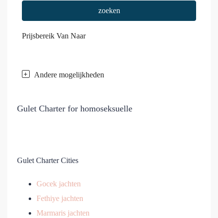
zoeken
Prijsbereik
Van
Naar
Andere mogelijkheden
Gulet Charter for homoseksuelle
Gulet Charter Cities
Gocek jachten
Fethiye jachten
Marmaris jachten