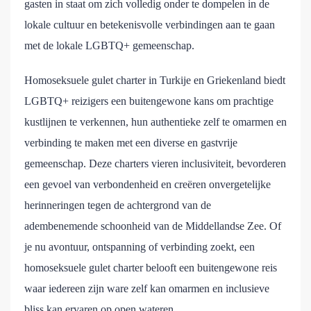
gasten in staat om zich volledig onder te dompelen in de
lokale cultuur en betekenisvolle verbindingen aan te gaan
met de lokale LGBTQ+ gemeenschap.
Homoseksuele gulet charter in Turkije en Griekenland biedt
LGBTQ+ reizigers een buitengewone kans om prachtige
kustlijnen te verkennen, hun authentieke zelf te omarmen en
verbinding te maken met een diverse en gastvrije
gemeenschap. Deze charters vieren inclusiviteit, bevorderen
een gevoel van verbondenheid en creëren onvergetelijke
herinneringen tegen de achtergrond van de
adembenemende schoonheid van de Middellandse Zee. Of
je nu avontuur, ontspanning of verbinding zoekt, een
homoseksuele gulet charter belooft een buitengewone reis
waar iedereen zijn ware zelf kan omarmen en inclusieve
bliss kan ervaren op open wateren.