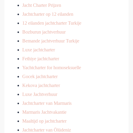
Jacht Charter Prijzen
Jachtcharter op 12 eilanden
12 eilanden jachtcharter Turkije
Bozburun jachtverhuur
Bemande jachtverhuur Turkije
Luxe jachtcharter
Fethiye jachtcharter
Yachtcharter for homoseksuelle
Gocek jachtcharter
Kekova jachtcharter
Luxe Jachtverhuur
Jachtcharter van Marmaris
Marmaris Jachtvakantie
Maaltijd op jachtcharter
Jachtcharter van Ölüdeniz