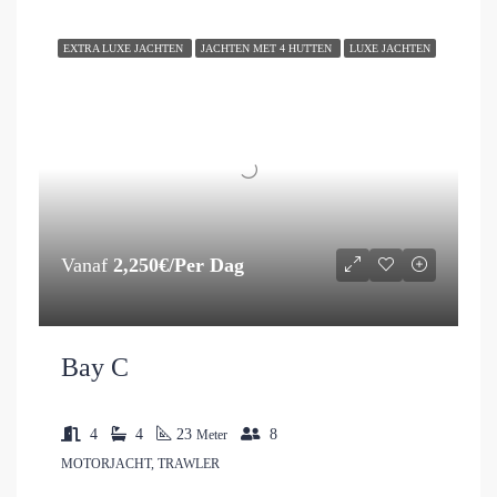
EXTRA LUXE JACHTEN
JACHTEN MET 4 HUTTEN
LUXE JACHTEN
Vanaf
2,250€/Per Dag
Bay C
4
4
23
8
Meter
MOTORJACHT, TRAWLER