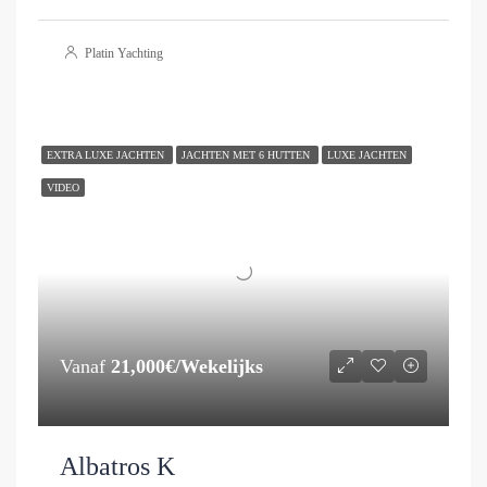
Platin Yachting
EXTRA LUXE JACHTEN
JACHTEN MET 6 HUTTEN
LUXE JACHTEN
VIDEO
Vanaf
21,000€/Wekelijks
Albatros K