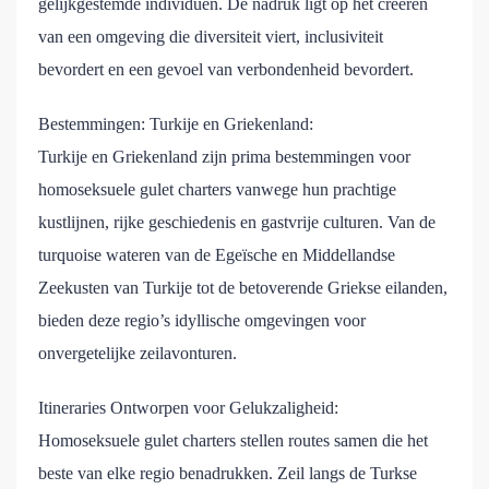
gelijkgestemde individuen. De nadruk ligt op het creëren
van een omgeving die diversiteit viert, inclusiviteit
bevordert en een gevoel van verbondenheid bevordert.
Bestemmingen: Turkije en Griekenland:
Turkije en Griekenland zijn prima bestemmingen voor
homoseksuele gulet charters vanwege hun prachtige
kustlijnen, rijke geschiedenis en gastvrije culturen. Van de
turquoise wateren van de Egeïsche en Middellandse
Zeekusten van Turkije tot de betoverende Griekse eilanden,
bieden deze regio’s idyllische omgevingen voor
onvergetelijke zeilavonturen.
Itineraries Ontworpen voor Gelukzaligheid:
Homoseksuele gulet charters stellen routes samen die het
beste van elke regio benadrukken. Zeil langs de Turkse