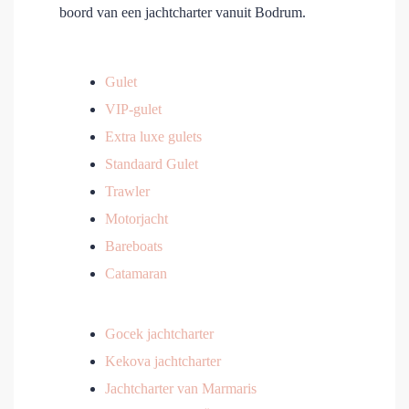
boord van een jachtcharter vanuit Bodrum.
Gulet
VIP-gulet
Extra luxe gulets
Standaard Gulet
Trawler
Motorjacht
Bareboats
Catamaran
Gocek jachtcharter
Kekova jachtcharter
Jachtcharter van Marmaris