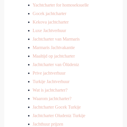
Yachtcharter for homoseksuelle
Gocek jachtcharter
Kekova jachtcharter
Luxe Jachtverhuur
Jachtcharter van Marmaris
Marmaris Jachtvakantie
Maaltijd op jachtcharter
Jachtcharter van Ölüdeniz
Prive jachtverhuur
Turkije Jachtverhuur
Wat is jachtcharter?
Waarom jachtcharter?
Jachtcharter Gocek Turkije
Jachtcharter Oludeniz Turkije
Jachthuur prijzen