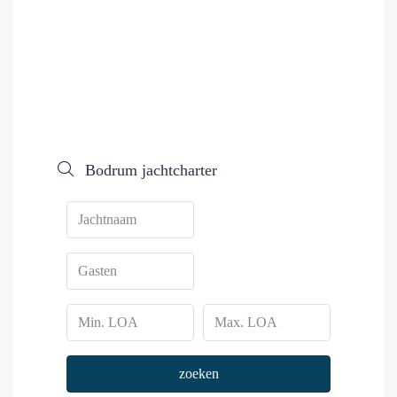
Bodrum jachtcharter
zoeken