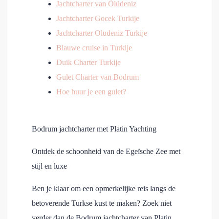
Jachtcharter van Ölüdeniz
Jachtcharter Gocek Turkije
Jachtcharter Oludeniz Turkije
Blauwe cruise in Turkije
Duik Charter Turkije
Gulet Charter van Bodrum
Hoe huur je een gulet?
Bodrum jachtcharter met Platin Yachting
Ontdek de schoonheid van de Egeïsche Zee met
stijl en luxe
Ben je klaar om een opmerkelijke reis langs de
betoverende Turkse kust te maken? Zoek niet
verder dan de Bodrum jachtcharter van Platin