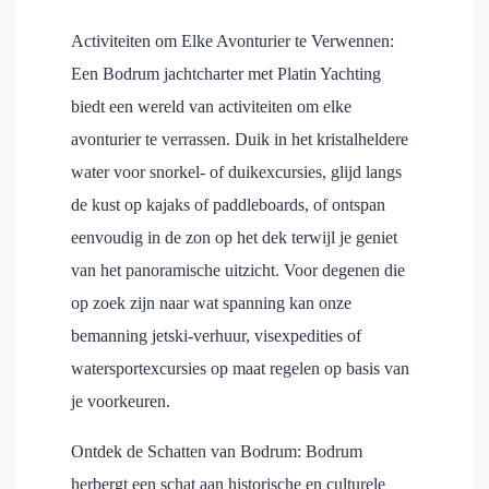
Activiteiten om Elke Avonturier te Verwennen:
Een Bodrum jachtcharter met Platin Yachting
biedt een wereld van activiteiten om elke
avonturier te verrassen. Duik in het kristalheldere
water voor snorkel- of duikexcursies, glijd langs
de kust op kajaks of paddleboards, of ontspan
eenvoudig in de zon op het dek terwijl je geniet
van het panoramische uitzicht. Voor degenen die
op zoek zijn naar wat spanning kan onze
bemanning jetski-verhuur, visexpedities of
watersportexcursies op maat regelen op basis van
je voorkeuren.
Ontdek de Schatten van Bodrum: Bodrum
herbergt een schat aan historische en culturele