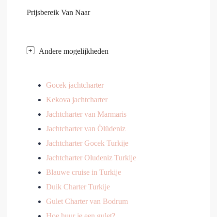
Prijsbereik
Van
Naar
Andere mogelijkheden
Gocek jachtcharter
Kekova jachtcharter
Jachtcharter van Marmaris
Jachtcharter van Ölüdeniz
Jachtcharter Gocek Turkije
Jachtcharter Oludeniz Turkije
Blauwe cruise in Turkije
Duik Charter Turkije
Gulet Charter van Bodrum
Hoe huur je een gulet?