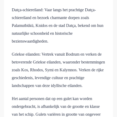
Datça-schiereiland: Vaar langs het prachtige Datça-
schiereiland en bezoek charmante dorpen zoals
Palamutbükü, Knidos en de stad Datça, bekend om hun
natuurlijke schoonheid en historische
bezienswaardigheden.
Griekse eilanden: Vertrek vanuit Bodrum en verken de
betoverende Griekse eilanden, waaronder bestemmingen
zoals Kos, Rhodos, Symi en Kalymnos. Verken de rijke
geschiedenis, levendige cultuur en prachtige
landschappen van deze idyllische eilanden.
Het aantal personen dat op een gulet kan worden
ondergebracht, is afhankelijk van de grootte en klasse
van het schip. Gulets variëren in grootte van ongeveer