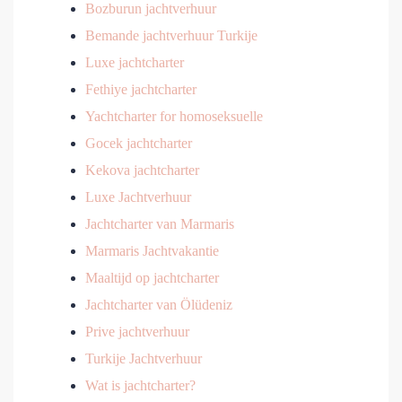
Bozburun jachtverhuur
Bemande jachtverhuur Turkije
Luxe jachtcharter
Fethiye jachtcharter
Yachtcharter for homoseksuelle
Gocek jachtcharter
Kekova jachtcharter
Luxe Jachtverhuur
Jachtcharter van Marmaris
Marmaris Jachtvakantie
Maaltijd op jachtcharter
Jachtcharter van Ölüdeniz
Prive jachtverhuur
Turkije Jachtverhuur
Wat is jachtcharter?