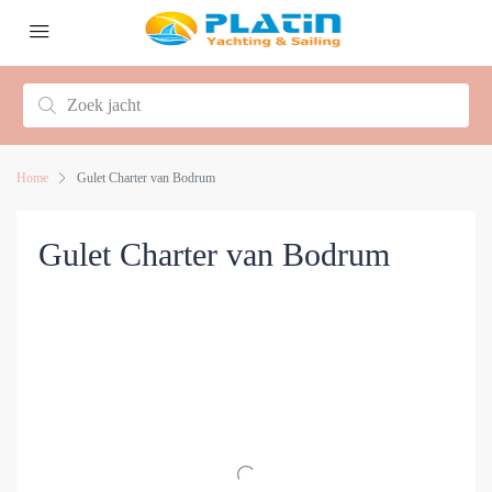
Home
Gulet Charter van Bodrum
Gulet Charter van Bodrum