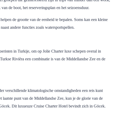
 van de boot, het reserveringsplan en het seizoensduur.
e helpen de grootte van de eenheid te bepalen. Soms kan een kleine
naast andere functies zoals watersportspellen.
eristen in Turkije, om op Jolie Charter luxe schepen overal in
e Turkse Rivièra een combinatie is van de Middellandse Zee en de
nder verschillende klimatologische omstandigheden een reis kunt
t laatste punt van de Middellandse Zee, kun je de glorie van de
Göcek. Dit luxueuze Cruise Charter Hotel bevindt zich in Göcek.