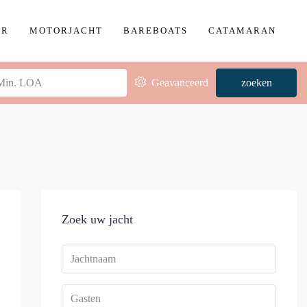
ER
MOTORJACHT
BAREBOATS
CATAMARAN
Geavanceerd
zoeken
Zoek uw jacht