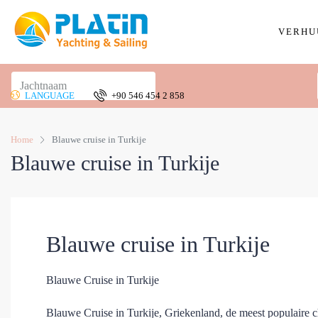
VERHU
LANGUAGE
+90 546 454 2 858
Home
Blauwe cruise in Turkije
Blauwe cruise in Turkije
Blauwe cruise in Turkije
Blauwe Cruise in Turkije
Blauwe Cruise in Turkije, Griekenland, de meest populaire ch