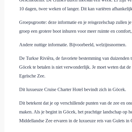
10 dagen, twee weken of langer. Dit kan variëren afhankelijk
Groepsgrootte: deze informatie en je reisgezelschap zullen j
groep een grotere boot inhuren voor meer ruimte en comfort, 
Andere nuttige informatie. Bijvoorbeeld, welzijnsnormen.
De Turkse Rivièra, de favoriete bestemming van duizenden to
Göcek te betalen is niet verwonderlijk. Je moet weten dat d
Egeïsche Zee.
Dit luxueuze Cruise Charter Hotel bevindt zich in Göcek.
Dit betekent dat je op verschillende punten van de zee en o
maken. Als je begint in Göcek, het prachtige landschap op he
Middellandse Zee ervaren in de luxueuze reis van Gulets in 