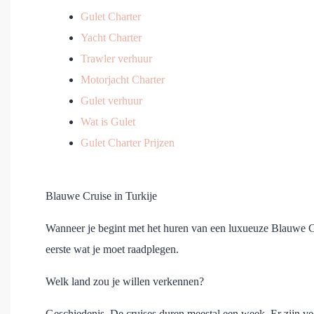
Gulet Charter
Yacht Charter
Trawler verhuur
Motorjacht Charter
Gulet verhuur
Wat is Gulet
Gulet Charter Prijzen
Blauwe Cruise in Turkije
Wanneer je begint met het huren van een luxueuze Blauwe Cr
eerste wat je moet raadplegen.
Welk land zou je willen verkennen?
Geschiedenis. De cruises duren meestal een week. Er zijn vee