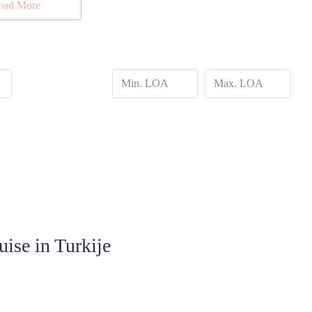
oad More
ise in Turkije