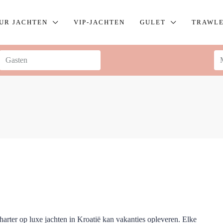
UR JACHTEN
VIP-JACHTEN
GULET
TRAWL
arter op luxe jachten in Kroatië kan vakanties opleveren. Elke