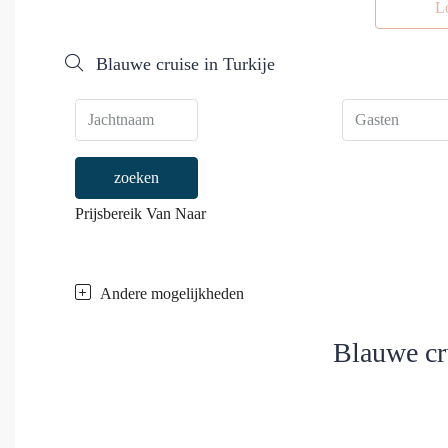
L
Blauwe cruise in Turkije
zoeken
Prijsbereik
Van
Naar
Andere mogelijkheden
Blauwe cru